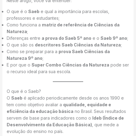
Neste artigo, você vai entender:
O que é o
Saeb
e qual a importância para escolas,
professores e estudantes;
Como funciona a
matriz de referência de Ciências da
Natureza
;
Diferenças entre
a prova do Saeb 5º ano
e o
Saeb 9º ano
;
O que são os
descritores Saeb Ciências da Natureza
;
Como se preparar para a
prova Saeb Ciências da
Natureza 9º ano
;
E por que o
Super Combo Ciências da Natureza
pode ser
o recurso ideal para sua escola.
O que é o Saeb?
O
Saeb
é aplicado periodicamente desde os anos 1990 e
tem como objetivo avaliar a
qualidade, equidade e
eficiência da educação básica
no Brasil. Seus resultados
servem de base para indicadores como o
Ideb (Índice de
Desenvolvimento da Educação Básica)
, que mede a
evolução do ensino no país.