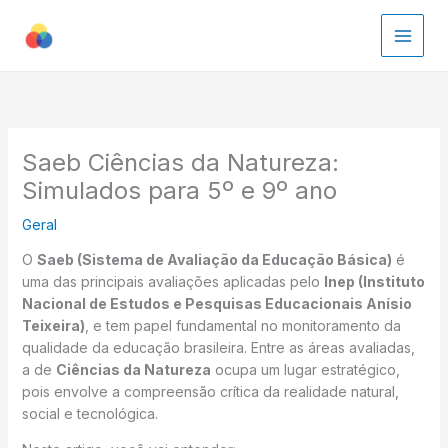
Ir
para
o
conteúdo
Saeb Ciências da Natureza:
Simulados para 5º e 9º ano
Geral
O
Saeb (Sistema de Avaliação da Educação Básica)
é
uma das principais avaliações aplicadas pelo
Inep (Instituto
Nacional de Estudos e Pesquisas Educacionais Anísio
Teixeira)
, e tem papel fundamental no monitoramento da
qualidade da educação brasileira. Entre as áreas avaliadas,
a de
Ciências da Natureza
ocupa um lugar estratégico,
pois envolve a compreensão crítica da realidade natural,
social e tecnológica.