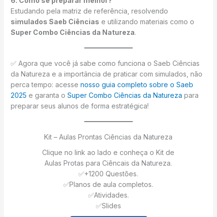
6. Como se preparar melhor?
Estudando pela matriz de referência, resolvendo
simulados Saeb Ciências
e utilizando materiais como o
Super Combo Ciências da Natureza
.
✅ Agora que você já sabe como funciona o Saeb Ciências
da Natureza e a importância de praticar com simulados, não
perca tempo: acesse
nosso guia completo sobre o Saeb
2025
e garanta o
Super Combo Ciências da Natureza
para
preparar seus alunos de forma estratégica!
Kit – Aulas Prontas Ciências da Natureza
Clique no link ao lado e conheça o Kit de
Aulas Protas para Ciêncais da Natureza.
✅+1200 Questões.
✅Planos de aula completos.
✅Atividades.
✅Slides