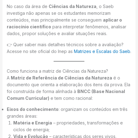
No caso da área de
Ciências da Natureza
, o Saeb
investiga não apenas se os estudantes memorizam
conteúdos, mas principalmente se conseguem
aplicar o
raciocínio científico
para interpretar fenômenos, analisar
dados, propor soluções e avaliar situações reais.
👉 Quer saber mais detalhes técnicos sobre a avaliação?
Acesse no site oficial do Inep as
Matrizes e Escalas do Saeb
.
Como funciona a matriz de Ciências da Natureza?
A
Matriz de Referência de Ciências da Natureza
é o
documento que orienta a elaboração dos itens da prova. Ela
foi construída de forma alinhada à
BNCC (Base Nacional
Comum Curricular)
e tem como racional:
Eixos do conhecimento
: organizam os conteúdos em três
grandes áreas:
Matéria e Energia
– propriedades, transformações e
ciclos de energia;
Vida e Evolução
– características dos seres vivos,