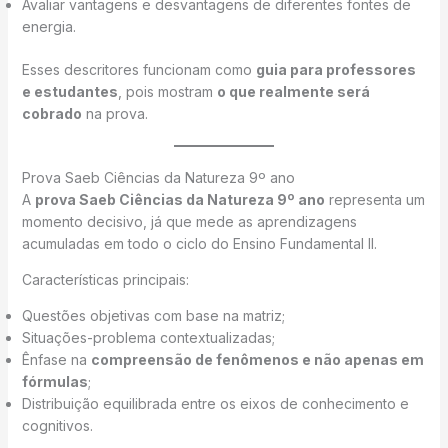
Avaliar vantagens e desvantagens de diferentes fontes de
energia.
Esses descritores funcionam como
guia para professores
e estudantes
, pois mostram
o que realmente será
cobrado
na prova.
Prova Saeb Ciências da Natureza 9º ano
A
prova Saeb Ciências da Natureza 9º ano
representa um
momento decisivo, já que mede as aprendizagens
acumuladas em todo o ciclo do Ensino Fundamental II.
Características principais:
Questões objetivas com base na matriz;
Situações-problema contextualizadas;
Ênfase na
compreensão de fenômenos e não apenas em
fórmulas
;
Distribuição equilibrada entre os eixos de conhecimento e
cognitivos.