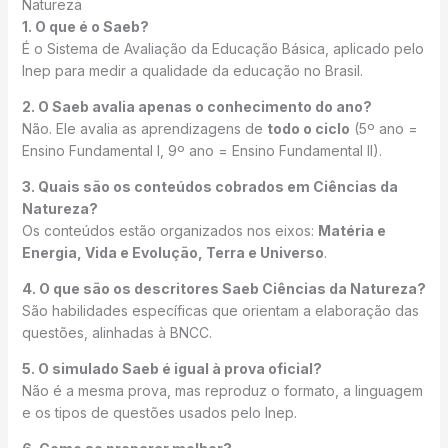
Natureza
1. O que é o Saeb?
É o Sistema de Avaliação da Educação Básica, aplicado pelo
Inep para medir a qualidade da educação no Brasil.
2. O Saeb avalia apenas o conhecimento do ano?
Não. Ele avalia as aprendizagens de
todo o ciclo
(5º ano =
Ensino Fundamental I, 9º ano = Ensino Fundamental II).
3. Quais são os conteúdos cobrados em Ciências da
Natureza?
Os conteúdos estão organizados nos eixos:
Matéria e
Energia, Vida e Evolução, Terra e Universo
.
4. O que são os descritores Saeb Ciências da Natureza?
São habilidades específicas que orientam a elaboração das
questões, alinhadas à BNCC.
5. O simulado Saeb é igual à prova oficial?
Não é a mesma prova, mas reproduz o formato, a linguagem
e os tipos de questões usados pelo Inep.