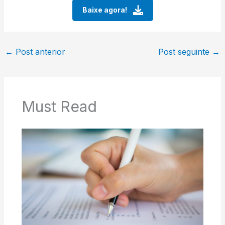
Baixe agora!
←
Post anterior
Post seguinte
→
Must Read