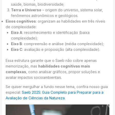
saúde, biomas, biodiversidade;
Terra e Universo
– origem do universo, sistema solar,
fenômenos astronômicos e geológicos.
Eixos cognitivos
: organizam as habilidades em três níveis
de complexidade:
Eixo A
: reconhecimento e identificação (baixa
complexidade);
Eixo B
: compreensão e análise (média complexidade);
Eixo C
: avaliação e proposição (alta complexidade).
Essa estrutura garante que o Saeb não cobre apenas
memorização, mas
habilidades cognitivas mais
complexas
, como analisar gráficos, propor soluções e
avaliar impactos socioambientais.
Se quiser mergulhar a fundo nesse tema, confira nosso guia
especial:
Saeb 2025: Guia Completo para Preparar para a
Avaliação de Ciências da Natureza
.